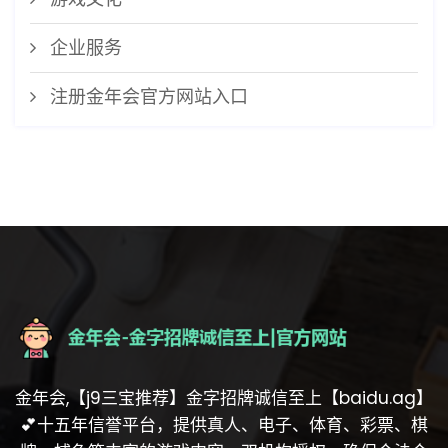
企业服务
注册金年会官方网站入口
金年会,【j9三宝推荐】金字招牌诚信至上【baidu.ag】
💕十五年信誉平台，提供真人、电子、体育、彩票、棋